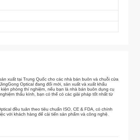
sản xuất tại Trung Quốc cho các nhà bán buôn và chuỗi cửa
 JingGong Optical đang đổi mới, sản xuất và xuất khẩu
hụ kiện phòng thí nghiệm, nếu bạn là nhà bán buôn dụng cụ
iệm thấu kính, bạn có thể có các giải pháp tốt nhất từ ​​
ptical đều tuân theo tiêu chuẩn ISO, CE & FDA, có chính
việc với khách hàng để cải tiến sản phẩm và công nghệ.