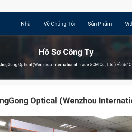
Nhà
Về Chúng Tôi
Sản Phẩm
Vi
Hồ Sơ Công Ty
JingGong Optical (Wenzhou International Trade SCM Co., Ltd.) Hồ Sơ 
ingGong Optical (Wenzhou Internati