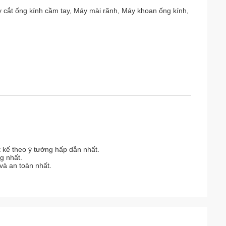
 cắt ống kính cầm tay, Máy mài rãnh, Máy khoan ống kính,
t kế theo ý tưởng hấp dẫn nhất.
g nhất.
và an toàn nhất.