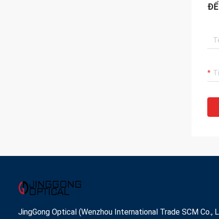
ĐỂ
JingGong Optical (Wenzhou International Trade SCM Co., L