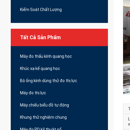
Kiểm Soát Chất Lượng
Tất Cả Sản Phẩm
Máy đo thấu kính quang học
Khúc xạ kế quang học
Bộ ống kính dùng thử đo thị lực
Máy đo thị lực
Máy chiếu biểu đồ tự động
T
Khung thử nghiệm chung
L
Máy đo PD kỹ thuật số