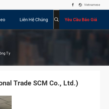
Vietnamese
deo
Liên Hệ Chúng
Yêu Cầu Báo Giá
Tôi
Công Ty
onal Trade SCM Co., Ltd.)