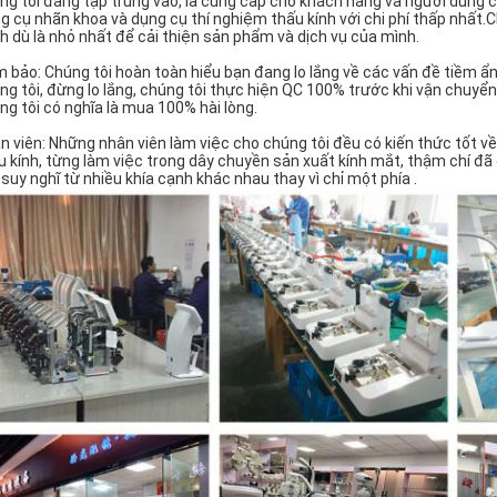
ng tôi đang tập trung vào, là cung cấp cho khách hàng và người dùng cu
g cụ nhãn khoa và dụng cụ thí nghiệm thấu kính với chi phí thấp nhất.Ch
h dù là nhỏ nhất để cải thiện sản phẩm và dịch vụ của mình.
 bảo: Chúng tôi hoàn toàn hiểu bạn đang lo lắng về các vấn đề tiềm 
ng tôi, đừng lo lắng, chúng tôi thực hiện QC 100% trước khi vận chuy
ng tôi có nghĩa là mua 100% hài lòng.
n viên: Những nhân viên làm việc cho chúng tôi đều có kiến ​​thức tốt v
u kính, từng làm việc trong dây chuyền sản xuất kính mắt, thậm chí đã 
 suy nghĩ từ nhiều khía cạnh khác nhau thay vì chỉ một phía .