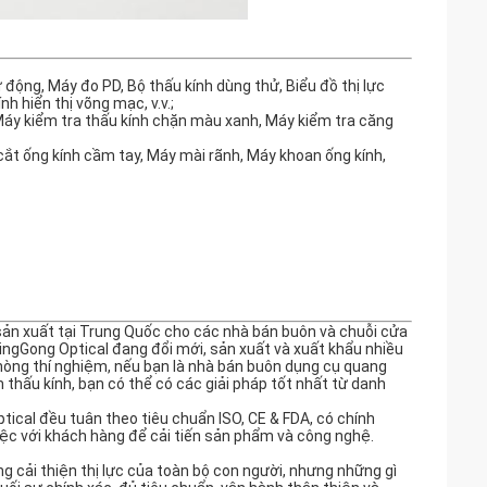
động, Máy đo PD, Bộ thấu kính dùng thử, Biểu đồ thị lực
h hiển thị võng mạc, v.v.;
, Máy kiểm tra thấu kính chặn màu xanh, Máy kiểm tra căng
cắt ống kính cầm tay, Máy mài rãnh, Máy khoan ống kính,
ản xuất tại Trung Quốc cho các nhà bán buôn và chuỗi cửa
JingGong Optical đang đổi mới, sản xuất và xuất khẩu nhiều
 phòng thí nghiệm, nếu bạn là nhà bán buôn dụng cụ quang
ấu kính, bạn có thể có các giải pháp tốt nhất từ ​​danh
ical đều tuân theo tiêu chuẩn ISO, CE & FDA, có chính
việc với khách hàng để cải tiến sản phẩm và công nghệ.
ng cải thiện thị lực của toàn bộ con người, nhưng những gì