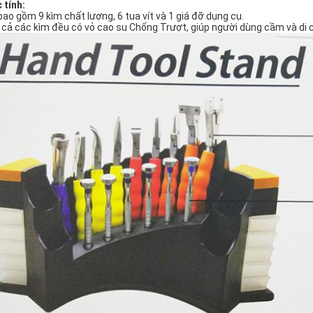
 tính:
bao gồm 9 kìm chất lượng, 6 tua vít và 1 giá đỡ dụng cụ.
 cả các kìm đều có vỏ cao su Chống Trượt, giúp người dùng cầm và di 