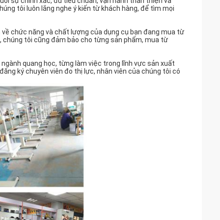
ối sự chính xác, đủ tiêu chuẩn, vận hành thân thiện và
úng tôi luôn lắng nghe ý kiến ​​từ khách hàng, để tìm mọi
ẩn về chức năng và chất lượng của dụng cụ bạn đang mua từ
ển, chúng tôi cũng đảm bảo cho từng sản phẩm, mua từ
ề ngành quang học, từng làm việc trong lĩnh vực sản xuất
đăng ký chuyên viên đo thị lực, nhân viên của chúng tôi có