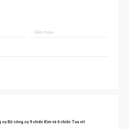
ụ Bộ công cụ 9 chiếc Kìm và 6 chiếc Tua vít