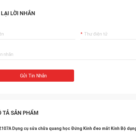
 LẠI LỜI NHẮN
Gửi Tin Nhắn
 TẢ SẢN PHẨM
107A Dụng cụ sửa chữa quang học Đứng Kính đeo mắt Kính Bộ dụng c