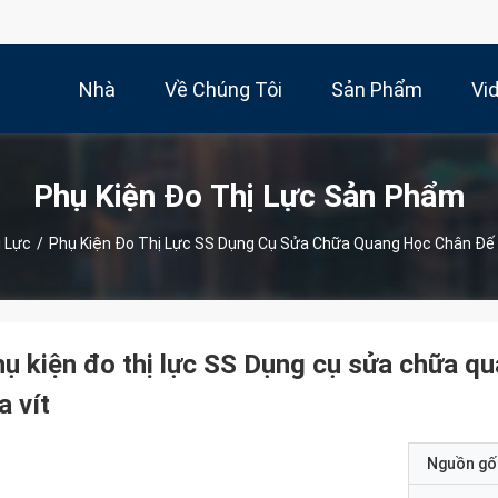
Nhà
Về Chúng Tôi
Sản Phẩm
Vi
Phụ Kiện Đo Thị Lực Sản Phẩm
ị Lực
/
Phụ Kiện Đo Thị Lực SS Dụng Cụ Sửa Chữa Quang Học Chân Đế 
ụ kiện đo thị lực SS Dụng cụ sửa chữa 
a vít
Nguồn gố