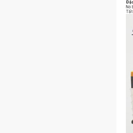
Đặc
Nó 
Tất