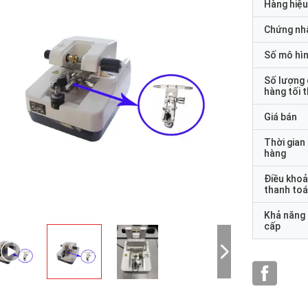
Hàng hiệu
Chứng nh
Số mô hì
Số lượng
hàng tối 
Giá bán
Thời gian
hàng
Điều kho
thanh to
Khả năng
cấp