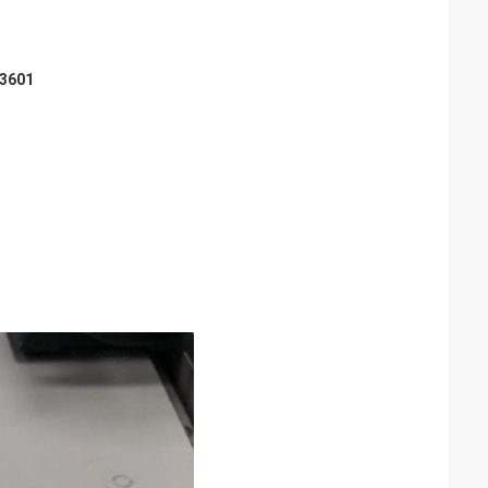
D3601