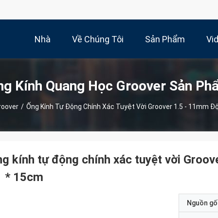
Nhà
Về Chúng Tôi
Sản Phẩm
Vi
ng Kính Quang Học Groover Sản Ph
roover
/
Ống Kính Tự Động Chính Xác Tuyệt Vời Groover 1.5 - 11mm Độ
g kính tự động chính xác tuyệt vời Groov
1 * 15cm
Nguồn gố