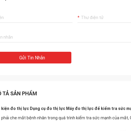
Gửi Tin Nhắn
 TẢ SẢN PHẨM
 kiện đo thị lực Dụng cụ đo thị lực Máy đo thị lực để kiểm tra sức
 phải che mắt bệnh nhân trong quá trình kiểm tra sức mạnh của mắt,