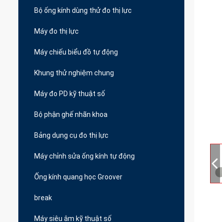
Bộ ống kính dùng thử đo thị lực
Máy đo thị lực
Máy chiếu biểu đồ tự động
Khung thử nghiệm chung
Máy đo PD kỹ thuật số
Bộ phận ghế nhãn khoa
Bảng dụng cụ đo thị lực
Máy chỉnh sửa ống kính tự động
Ống kính quang học Groover
break
Máy siêu âm kỹ thuật số