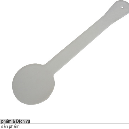
 phẩm & Dịch vụ
 sản phẩm: