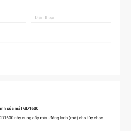
 mạnh của mắt GD1600
 GD1600 này cung cấp màu đông lạnh (mờ) cho tùy chọn.