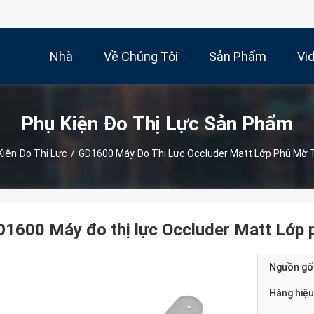
Nhà
Về Chúng Tôi
Sản Phẩm
Vi
Phụ Kiện Đo Thị Lực Sản Phẩm
Kiện Đo Thị Lực
/
GD1600 Máy Đo Thị Lực Occluder Matt Lớp Phủ Mờ T
1600 Máy đo thị lực Occluder Matt Lớp p
Nguồn gố
Hàng hiệu